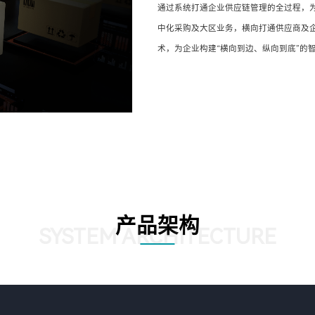
通过系统打通企业供应链管理的全过程，
中化采购及大区业务，横向打通供应商及企
术，为企业构建“横向到边、纵向到底”的
产品架构
SYSTEM ARCHITECTURE