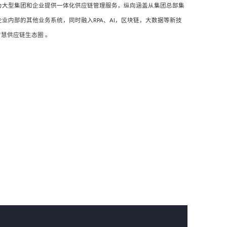
为大型集团和企业提供一体化供应链管理服务，纵向涵盖从集团总部集
业内部的其他业务系统，同时融入RPA、AI，区块链，大数据等新技
智慧供应链生态圈 。