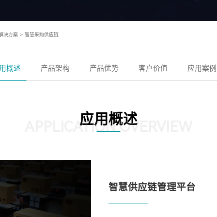
解决方案
>
智慧采购供应链
用概述
产品架构
产品优势
客户价值
应用案例
应用概述
APPLICATION OVERVIEW
智慧供应链管理平台