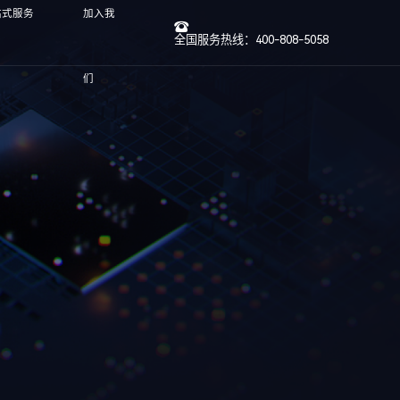
站式服务
加入我
全国服务热线：400-808-5058
们