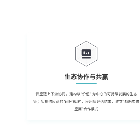
生态协作与共赢
供应链上下游协同，建构以“价值” 为中心的可持续发展的生态
链；实现供应商的“闭环管理”，应用后评估结果，建立“战略类供
应商”合作模式