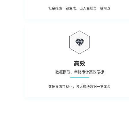
租金报表一键生成、出入金账务一键可查
高效
数据提取、年终审计高效便捷
数据界面可视化，各大模块数据一览无余