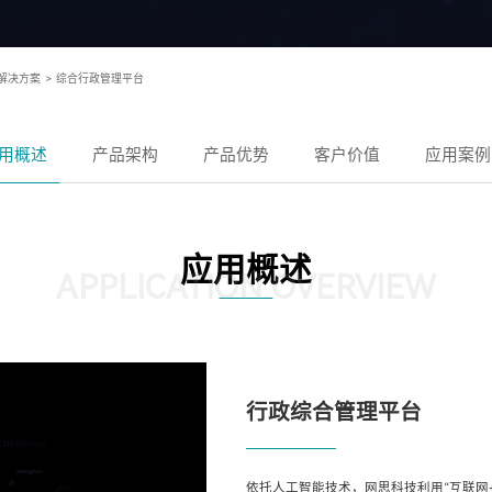
解决方案
>
综合行政管理平台
用概述
产品架构
产品优势
客户价值
应用案例
应用概述
APPLICATION OVERVIEW
行政综合管理平台
依托人工智能技术，网思科技利用“互联网