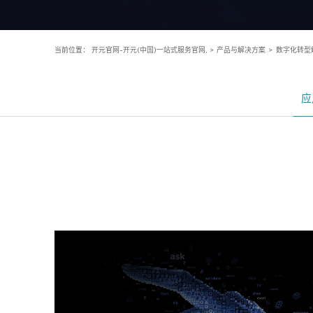
当前位置：
开元官网-开元(中国)一站式服务官网,
>
产品与解决方案
>
数字化转型
应