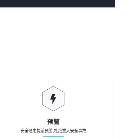
预警
安全隐患提前预警,杜绝重大安全事故