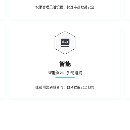
权限管理灵活设置；快速审批数据安全
智能
智能管理、拒绝遗漏
提前预警到期合同；自动提醒安全检修