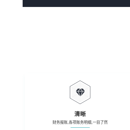
清晰
财务报账,各项账务明细,一目了然