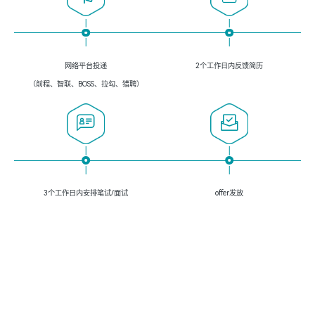
网络平台投递
2个工作日内反馈简历
（前程、智联、BOSS、拉勾、猎聘）
3个工作日内安排笔试/面试
offer发放