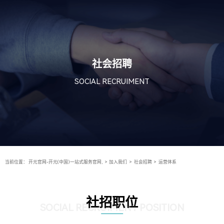
社会招聘
SOCIAL RECRUIMENT
当前位置：
开元官网-开元(中国)一站式服务官网,
>
加入我们
>
社会招聘
>
运营体系
社招职位
SOCIAL RECRUIMENT POSITION