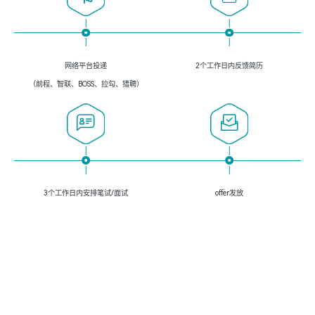
网络平台投递
2个工作日内反馈简历
（前程、智联、BOSS、拉勾、猎聘）
3个工作日内安排笔试/面试
offer发放