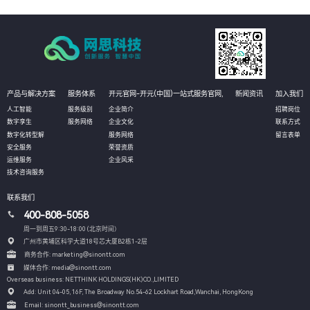
产品与解决方案
服务体系
开元官网-开元(中国)一站式服务官网,
新闻资讯
加入我们
人工智能
服务级别
企业简介
招聘岗位
数字孪生
服务网络
企业文化
联系方式
数字化转型解
服务网络
留言表单
安全服务
荣誉资质
运维服务
企业风采
技术咨询服务
联系我们
400-808-5058
周一到周五9:30-18:00 (北京时间）
广州市黄埔区科学大道18号芯大厦B2栋1-2层
商务合作: marketing@sinontt.com
媒体合作: media@sinontt.com
Overseas business: NETTHINK HOLDINGS(HK)CO.,LIMITED
Add: Unit 04-05, 16F, The Broadway No.54-62 Lockhart Road,
Wanchai, HongKong
Email: sinontt_business@sinontt.com