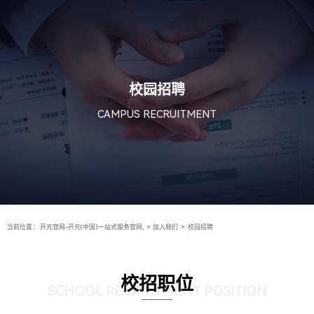
校园招聘
CAMPUS RECRUITMENT
当前位置：
开元官网-开元(中国)一站式服务官网,
>
加入我们
>
校园招聘
校招职位
SCHOOL RECRUITMENT POSITION