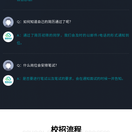
Q：如何知道自己的简历通过了呢？
A：通过了简历初筛的同学，我们会及时的以邮件/电话的形式通知到
位。
Q：什么岗位会安排笔试？
A：是否要进行笔试以及笔试的要求，会在通知面试的时候一并告知。
校招流程