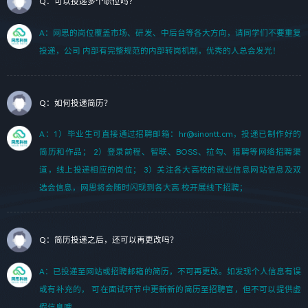
Q：可以投递多个职位吗？
A：网思的岗位覆盖市场、研发、中后台等各大方向，请同学们不要重复
投递，公司 内部有完整规范的内部转岗机制，优秀的人总会发光！
Q：如何投递简历？
A：1）毕业生可直接通过招聘邮箱：hr@sinontt.cm，投递已制作好的
简历和作品； 2）登录前程、智联、BOSS、拉勾、猎聘等网络招聘渠
道，线上投递相应的岗位； 3）关注各大高校的就业信息网站信息及双
选会信息，网思将会随时闪现到各大高 校开展线下招聘；
Q：简历投递之后，还可以再更改吗？
A：已投递至网站或招聘邮箱的简历，不可再更改。如发现个人信息有误
或有补充的， 可在面试环节中更新新的简历至招聘官，但不可以提供虚
假信息哦。