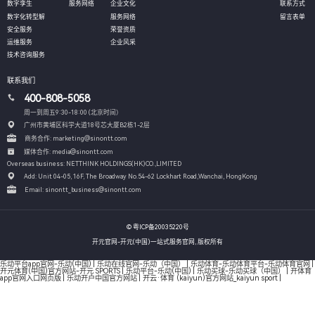
数字孪生
服务网络
企业文化
联系方式
数字化转型解
服务网络
留言表单
安全服务
荣誉资质
运维服务
企业风采
技术咨询服务
联系我们
400-808-5058
周一到周五9:30-18:00 (北京时间）
广州市黄埔区科学大道18号芯大厦B2栋1-2层
商务合作: marketing@sinontt.com
媒体合作: media@sinontt.com
Overseas business: NETTHINK HOLDINGS(HK)CO.,LIMITED
Add: Unit 04-05, 16F, The Broadway No.54-62 Lockhart Road,
Wanchai, HongKong
Email: sinontt_business@sinontt.com
© 粤ICP备20035220号
开元官网-开元(中国)一站式服务官网, 版权所有
乐动平台app官网-乐动(中国)
|
乐动在线官网-乐动（中国）
|
乐动体育-乐动体育平台-乐动体育官网
|
开元体育(中国)官方网站-开元 SPORTS
|
乐动平台-乐动(中国)
|
乐动买球-乐动买球（中国）
|
开体育
app官网入口网页版
|
乐动开户中国官方网站
|
开云·体育 (kaiyun)官方网站_kaiyun sport
|