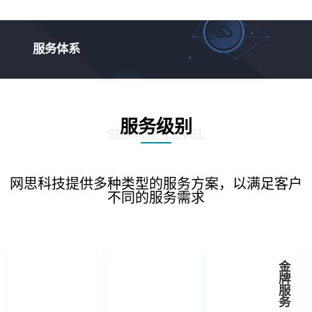
服务体系
服务级别
SERVICE LEVEL
网思科技提供多种类型的服务方案，以满足客户
不同的服务需求
金
牌
服
务