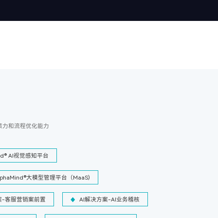
策力和流程优化能力
ind® AI视觉感知平台
lphaMind®大模型管理平台（MaaS)
案-客服营销案前置
AI解决方案-AI业务稽核