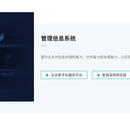
管理信息系统
MSS
提升企业对信息的感知能力、分析能力和处理能力，以实
企业数字化服务平台
智慧采购供应链