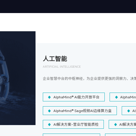
人工智能
ARTIFICIAL INTELLIGENCE
企业智慧中台的中枢神经，为企业提供更强的洞察力、决
AlphaMind® AI能力开放平台
AlphaM
AlphaMind® Sage视频AI边缘算力盒
A
AI解决方案-营业厅智能质检
AI解决方