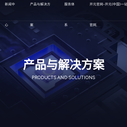
新闻中
产品与解决方
服务体
开元官网-开元(中国)一
心
案
系
官网,
产品与解决方案
PRODUCTS AND SOLUTIONS