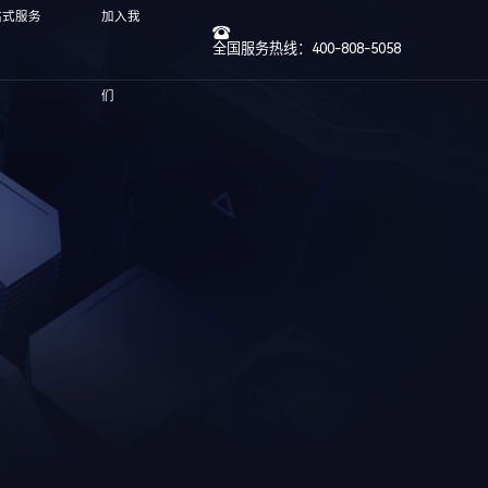
站式服务
加入我
全国服务热线：400-808-5058
们